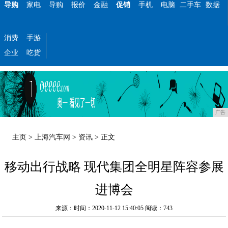
导购
家电
导购
报价
金融
促销
手机
电脑
二手车
数据
消费
手游
企业
吃货
广告
主页
>
上海汽车网
>
资讯
> 正文
移动出行战略 现代集团全明星阵容参展
进博会
来源：时间：2020-11-12 15:40:05
阅读：743