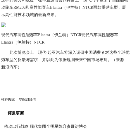
这样的实力和底蕴，在本届进博会的舞台上，现代汽车带来了高性能电
动跑车RM20e和高性能赛车Elantra（伊兰特）NTCR两款重磅车型，展
示高性能技术领域的最新成果。
现代汽车高性能赛车Elantra（伊兰特）NTCR现代汽车高性能赛车
Elantra（伊兰特）NTCR
此次博览会上，现代·起亚汽车将深入调研中国消费者对这些全球优
秀车型的反馈与需求，并以此为依据规划未来中国市场布局。（来源：
新浪汽车）
推荐阅读：
华皖财经网
频道更新
移动出行战略 现代集团全明星阵容参展进博会