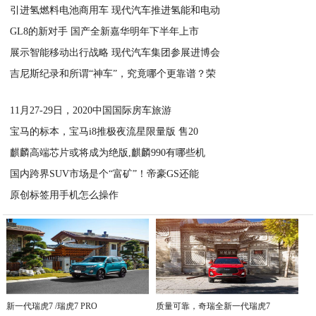
引进氢燃料电池商用车 现代汽车推进氢能和电动
2020-11-12
GL8的新对手 国产全新嘉华明年下半年上市
2020-11-12
展示智能移动出行战略 现代汽车集团参展进博会
2020-11-12
吉尼斯纪录和所谓“神车”，究竟哪个更靠谱？荣
2020-11-12
2020-11-12
11月27-29日，2020中国国际房车旅游
宝马的标本，宝马i8推极夜流星限量版 售20
2020-11-12
麒麟高端芯片或将成为绝版,麒麟990有哪些机
2020-11-12
国内跨界SUV市场是个“富矿”！帝豪GS还能
2020-11-12
原创标签用手机怎么操作
2020-11-12
2020-11-12
新一代瑞虎7 /瑞虎7 PRO
质量可靠，奇瑞全新一代瑞虎7