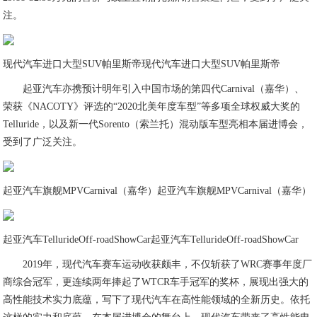
注。
现代汽车进口大型SUV帕里斯帝现代汽车进口大型SUV帕里斯帝
起亚汽车亦携预计明年引入中国市场的第四代Carnival（嘉华）、
荣获《NACOTY》评选的“2020北美年度车型”等多项全球权威大奖的
Telluride，以及新一代Sorento（索兰托）混动版车型亮相本届进博会，
受到了广泛关注。
起亚汽车旗舰MPVCarnival（嘉华）起亚汽车旗舰MPVCarnival（嘉华）
起亚汽车TellurideOff-roadShowCar起亚汽车TellurideOff-roadShowCar
2019年，现代汽车赛车运动收获颇丰，不仅斩获了WRC赛事年度厂
商综合冠军，更连续两年捧起了WTCR车手冠军的奖杯，展现出强大的
高性能技术实力底蕴，写下了现代汽车在高性能领域的全新历史。依托