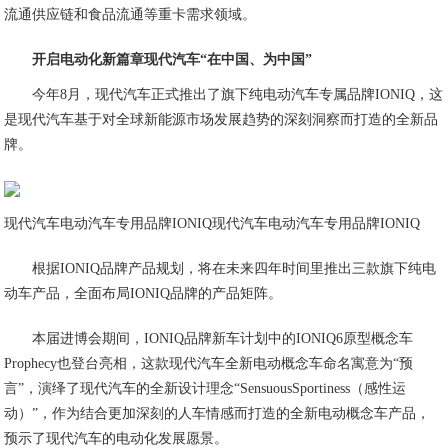
流通供应链和食品流通等重卡需求领域。
开启电动化新篇章现代汽车“在中国、为中国”
今年8月，现代汽车正式推出了旗下纯电动汽车专属品牌IONIQ，这
是现代汽车基于对全球新能源市场发展趋势的深刻洞察而打造的全新品
牌。
现代汽车电动汽车专用品牌IONIQ现代汽车电动汽车专用品牌IONIQ
根据IONIQ品牌产品规划，将在未来四年时间里推出三款旗下纯电
动车产品，全面布局IONIQ品牌的产品矩阵。
本届进博会期间，IONIQ品牌新车计划中的IONIQ6原型概念车
Prophecy也登台亮相，这款现代汽车全新电动概念车命名寓意为“预
言”，演绎了现代汽⻋的全新设计理念“SensuousSportiness（感性运
动）”，作为结合更加深刻的人车情感而打造的全新电动概念车产品，
预示了现代汽车的电动化发展愿景。