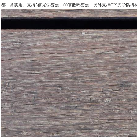
都非常实用。支持5倍光学变焦、60倍数码变焦，另外支持OIS光学防