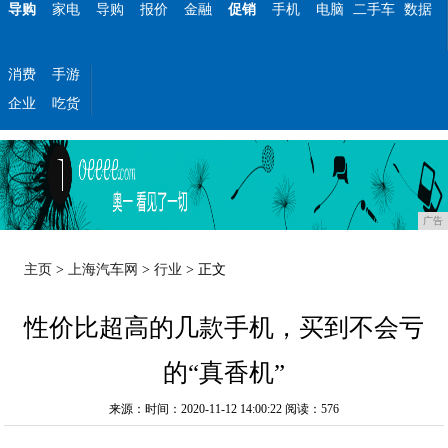
导购
家电
导购
报价
金融
促销
手机
电脑
二手车
数据
消费
手游
企业
吃货
广告
主页
>
上海汽车网
>
行业
> 正文
性价比超高的几款手机，买到不会亏
的“真香机”
来源：时间：2020-11-12 14:00:22
阅读：576