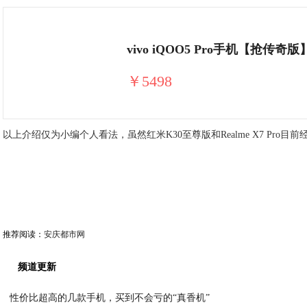
vivo iQOO5 Pro手机【抢传
￥5498
以上介绍仅为小编个人看法，虽然红米K30至尊版和Realme X7 P
推荐阅读：
安庆都市网
频道更新
性价比超高的几款手机，买到不会亏的“真香机”