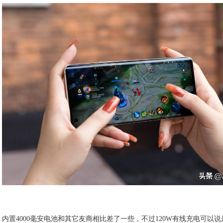
内置4000毫安电池和其它友商相比差了一些，不过120W有线充电可以说