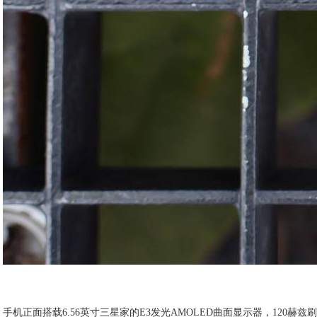
手机正面搭载6.56英寸三星家的E3发光AMOLED曲面显示器，12