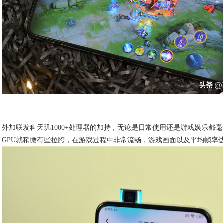
外加联发科天玑1000+处理器的加持，无论是日常使用还是游戏娱乐都毫
GPU就稍微有些拉胯，在游戏过程中非常流畅，游戏画面以及平均帧率