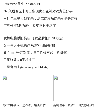
PureView 重生 Nokia 9 Pu
2020-11-12
360入股百立丰可以实现优势互补对双方是好事
2020-11-12
吊打？三星大战苹果，测试结束后结果竟然是这样
2020-11-12
广汽传祺M8的诞生,改变不只于名字
2020-11-12
2020-11-12
联想电脑以旧换新:任意品牌抵扣400元起!
又一伟大手机操作系统将彻底关闭!
2020-11-12
新iPhone千万别摔，摔了你修不起！拆机解
2020-11-12
日系骁龙660手机来了!
2020-11-12
三星官网上架GalaxyTabS6Lite,
2020-11-12
2020-11-12
现在的年轻人，怎么都开始买帕萨
斯柯达第一款轿车，明锐换新后，