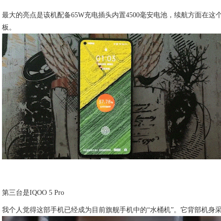
最大的亮点是该机配备65W充电插头内置4500毫安电池，续航方面在
板。
第三台是IQOO 5 Pro
我个人觉得这部手机已经成为目前旗舰手机中的“水桶机”。它背部机身