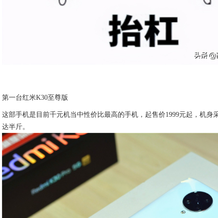
第一台红米K30至尊版
这部手机是目前千元机当中性价比最高的手机，起售价1999元起，机
达半斤。