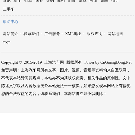
资讯
新车
行业
保养
导购
促销
消费
企业
商讯
金融
报价
二手车
帮助中心
网站简介
-
联系我们
-
广告服务
-
XML地图
-
版权声明
-
网站地图
TXT
Copyright © 2015-2019
上海汽车网
版权所有
Power by CnGuangDong.Net
免责声明：上海汽车网所有文字、图片、视频、音频等资料均来自互联网，
不代表本站赞同其观点，本站亦不为其版权负责。相关作品的原创性、文中
陈述文字以及内容数据庞杂本站无法一一核实，如果您发现本网站上有侵犯
您的合法权益的内容，请联系我们，本网站将立即予以删除！