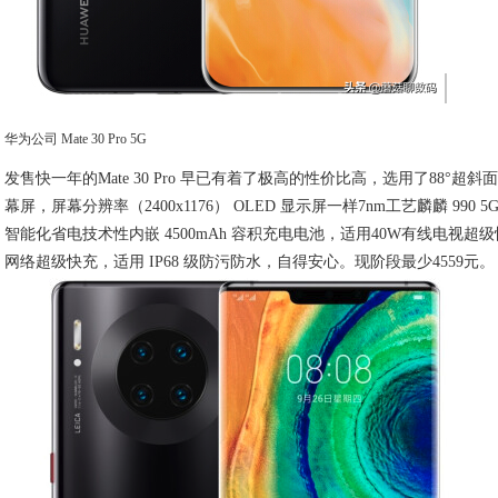
华为公司 Mate 30 Pro 5G
发售快一年的Mate 30 Pro 早已有着了极高的性价比高，选用了88°超斜面
幕屏，屏幕分辨率（2400x1176） OLED 显示屏一样7nm工艺麟麟 990 5G
智能化省电技术性内嵌 4500mAh 容积充电电池，适用40W有线电视超级
网络超级快充，适用 IP68 级防污防水，自得安心。现阶段最少4559元。