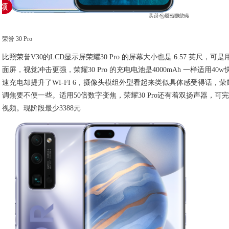
荣誉 30 Pro
比照荣誉V30的LCD显示屏荣耀30 Pro 的屏幕大小也是 6.57 英尺，可是用
面屏，视觉冲击更强，荣耀30 Pro 的充电电池是4000mAh 一样适用40
速充电却提升了WI-FI 6，摄像头模组外型看起来类似具体感受得话，荣耀3
调焦要不便一些。适用50倍数字变焦，荣耀30 Pro还有着双扬声器，可
视频。现阶段最少3388元