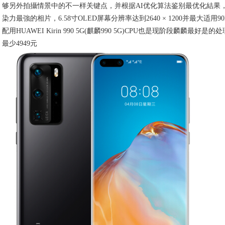
够另外拍攝情景中的不一样关键点，并根据AI优化算法鉴别最优化結果
染力最強的相片，6.58寸OLED屏幕分辨率达到2640 × 1200并最大适用9
配用HUAWEI Kirin 990 5G(麒麟990 5G)CPU也是现阶段麟麟最好
最少4949元