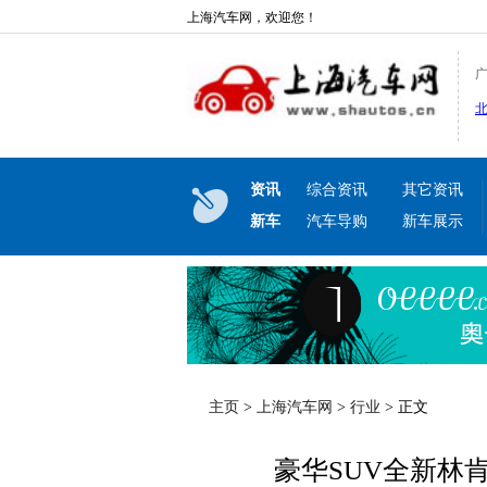
上海汽车网，欢迎您！
资讯
综合资讯
其它资讯
新车
汽车导购
新车展示
主页
>
上海汽车网
>
行业
> 正文
豪华SUV全新林