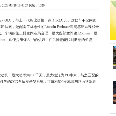
3-06-28 18:45:24
阅读：1626
-27.88万，与上一代相比价格下调了1-2万元。这款车不仅内饰
，还配备了标志性的Lincoln Embrace迎宾感应系统和全
。车辆的第二排空间布局合理，最大腿部空间达1260mm，最
429mm，即便是身怀六甲的孕妇，在后排也能找到惬意的坐姿。
发动机，最大功率为190千瓦，最大扭矩为390牛米，与之匹配的
领先的CCD自适应悬架系统，可每秒500次地监测路面状况并