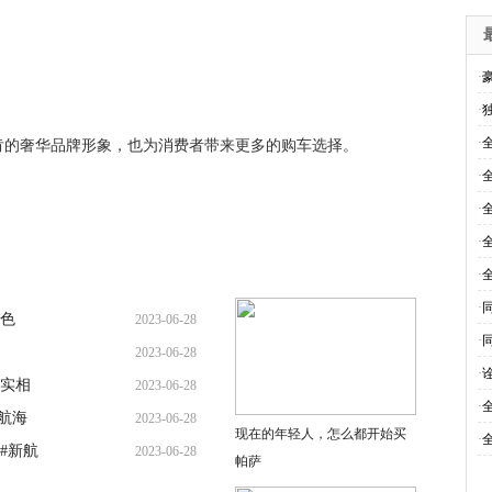
·
·
·
肯的奢华品牌形象，也为消费者带来更多的购车选择。
·
·
·
·
·
逊色
2023-06-28
·
2023-06-28
·
确实相
2023-06-28
·
航海
2023-06-28
现在的年轻人，怎么都开始买
·
#新航
2023-06-28
帕萨