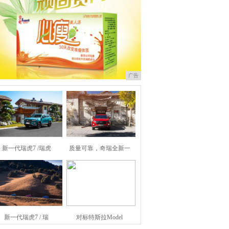
广告
新一代瑞虎7 /瑞虎
质量可靠，奇瑞全新一
新一代瑞虎7 / 瑞
对标特斯拉Model