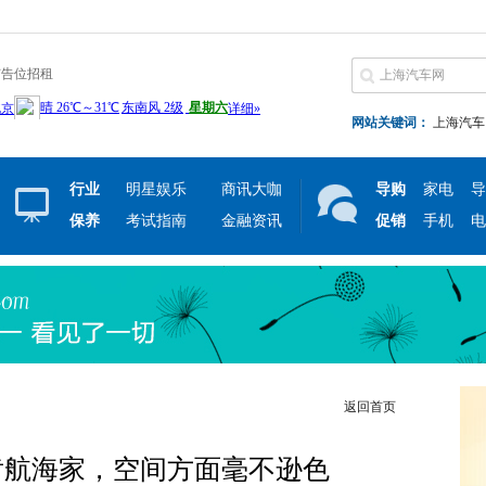
广告位招租
网站关键词：
上海汽车
行业
明星娱乐
商讯大咖
导购
家电
导
保养
考试指南
金融资讯
促销
手机
电
返回首页
肯航海家，空间方面毫不逊色