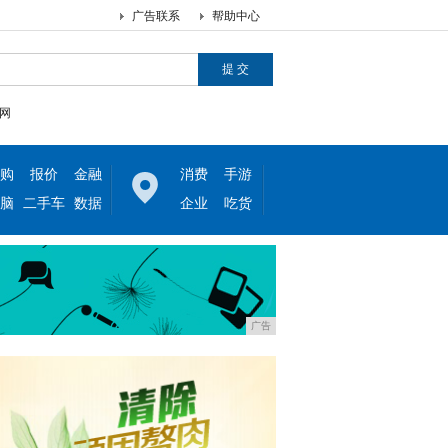
广告联系
帮助中心
网
购
报价
金融
消费
手游
脑
二手车
数据
企业
吃货
广告