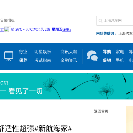
广告位招租
网站关键词：
上海汽车
行业
明星娱乐
商讯大咖
导购
家电
导
保养
考试指南
金融资讯
促销
手机
电
返回首页
舒适性超强#新航海家#