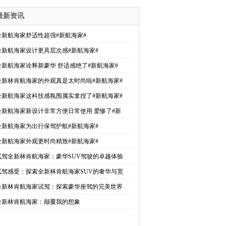
最新资讯
全新航海家舒适性超强#新航海家#
全新航海家设计更具层次感#新航海家#
全新航海家诠释新豪华 舒适感绝了#新航海家#
全新林肯航海家的外观真是太时尚啦#新航海家#
全新航海家这科技感氛围属实拿捏了#新航海家#
全新航海家新设计非常方便日常使用 爱惨了#新
全新航海家为出行保驾护航#新航海家#
全新航海家外观更时尚精致#新航海家#
试驾全新林肯航海家：豪华SUV驾驶的卓越体验
试驾感受：探索全新林肯航海家SUV的奢华与宽
全新林肯航海家试驾：探索豪华座驾的完美世界
全新林肯航海家：颠覆我的想象