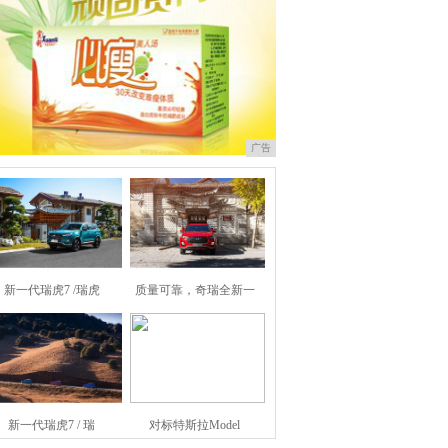
广告
新一代瑞虎7 /瑞虎
质量可靠，奇瑞全新一
新一代瑞虎7 / 瑞
对标特斯拉Model