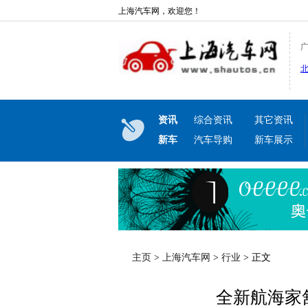
上海汽车网，欢迎您！
资讯
综合资讯
其它资讯
新车
汽车导购
新车展示
主页
>
上海汽车网
>
行业
> 正文
全新航海家