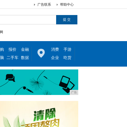
广告联系
帮助中心
网
购
报价
金融
消费
手游
脑
二手车
数据
企业
吃货
广告