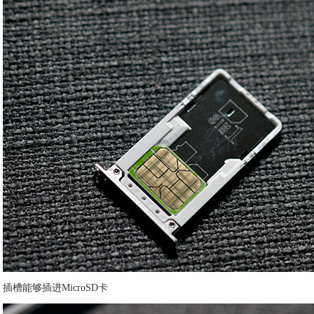
插槽能够插进MicroSD卡