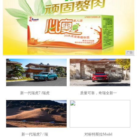
广告
新一代瑞虎7 /瑞虎
质量可靠，奇瑞全新一
新一代瑞虎7 / 瑞
对标特斯拉Model