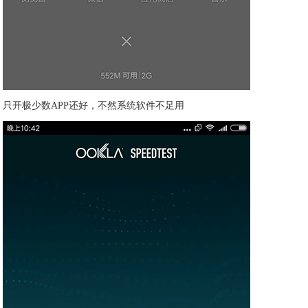
只开极少数APP还好，不然系统软件不足用