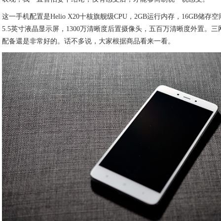
这一手机配置是Helio X20十核旗舰级CPU，2GB运行内存，16GB储存空
5.5英寸液晶显示屏，1300万清晰度后置摄像头，五百万清晰度外置。三网通2.
配备還是非常好的。话不多说，大家根据商品看来一看。