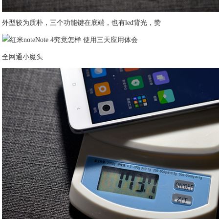
外型较为质朴，三个功能键在底端，也有led背光，赞
全网通小魔头