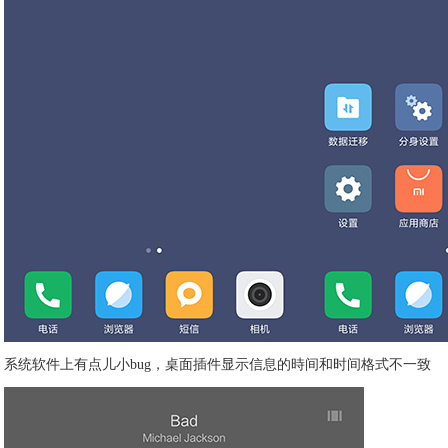
系统软件上有点儿小bug，桌面插件显示信息的時间和时间格式不一致