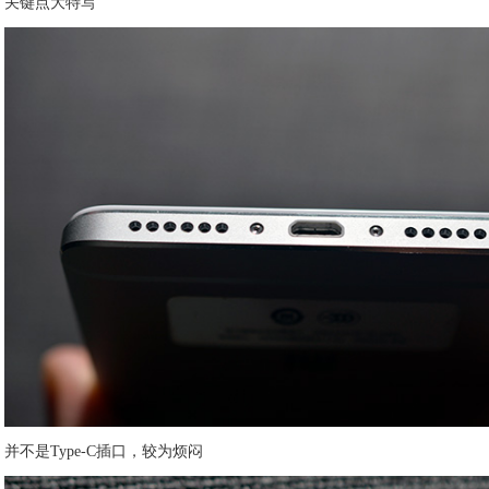
关键点大特写
并不是Type-C插口，较为烦闷