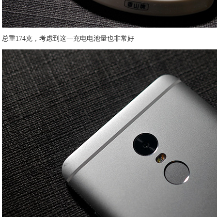
总重174克，考虑到这一充电电池量也非常好