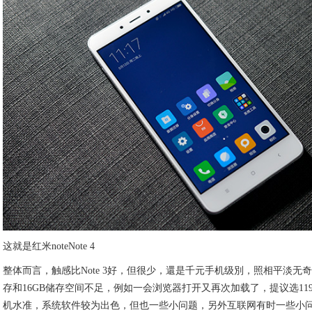
这就是红米noteNote 4
整体而言，触感比Note 3好，但很少，還是千元手机级別，照相平淡无
存和16GB储存空间不足，例如一会浏览器打开又再次加载了，提议选11
机水准，系统软件较为出色，但也一些小问题，另外互联网有时一些小