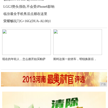
LGG3势头强劲,不会受iPhone6影响
2020-09-11
临汾最全手机售后点都在这里
2020-09-11
荣耀畅玩72G+16G(DUA-AL00)1
2020-09-11
2020-09-11
现在的年轻人，怎么都开始买帕萨
斯柯达第一款轿车，明锐换新后，
广告