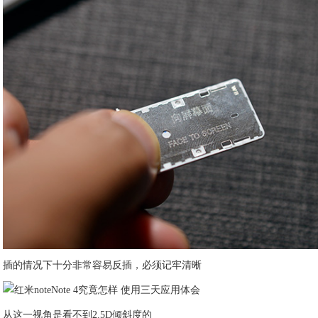
插的情况下十分非常容易反插，必须记牢清晰
从这一视角是看不到2.5D倾斜度的