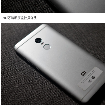
1300万清晰度监控摄像头