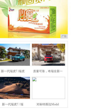
广告
新一代瑞虎7 /瑞虎
质量可靠，奇瑞全新一
新一代瑞虎7 / 瑞
对标特斯拉Model