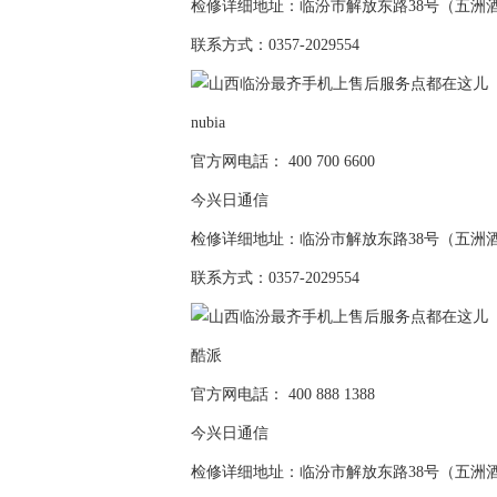
检修详细地址：临汾市解放东路38号（五洲
联系方式：0357-2029554
nubia
官方网电話： 400 700 6600
今兴日通信
检修详细地址：临汾市解放东路38号（五洲
联系方式：0357-2029554
酷派
官方网电話： 400 888 1388
今兴日通信
检修详细地址：临汾市解放东路38号（五洲