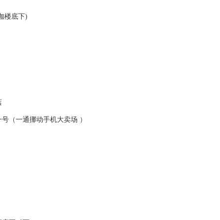
咖楼底下)
店
号（一通挪动手机大卖场 ）