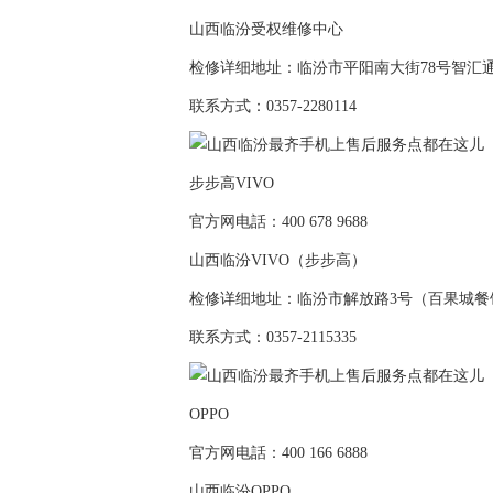
山西临汾受权维修中心
检修详细地址：临汾市平阳南大街78号智汇
联系方式：0357-2280114
步步高VIVO
官方网电話：400 678 9688
山西临汾VIVO（步步高）
检修详细地址：临汾市解放路3号（百果城餐
联系方式：0357-2115335
OPPO
官方网电話：400 166 6888
山西临汾OPPO