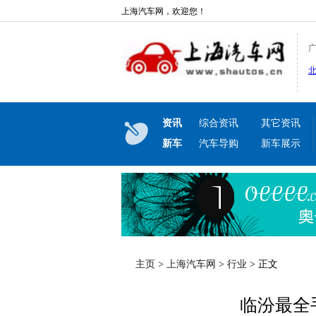
上海汽车网，欢迎您！
资讯
综合资讯
其它资讯
新车
汽车导购
新车展示
主页
>
上海汽车网
>
行业
> 正文
临汾最全