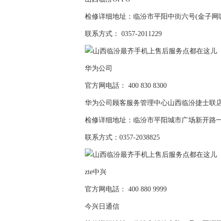
检修详细地址：临汾市平阳中街六号(金子网
联系方式： 0357-2011229
华为公司
官方网电話： 400 830 8300
华为公司顾客服务管理中心山西临汾捷士联
检修详细地址：临汾市平阳城市广场新开路一
联系方式：0357-2038825
zte中兴
官方网电話： 400 880 9999
今兴日通信