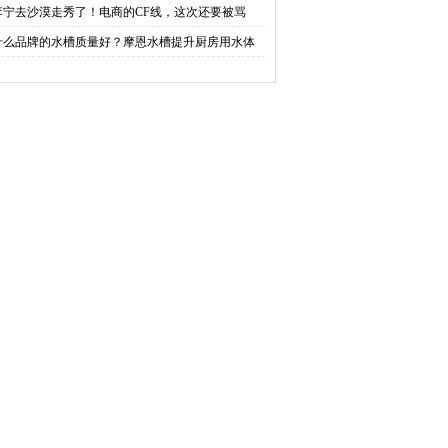
李宁去沙漠走秀了！电商的CF线，这次还要被骂
什么品牌的水槽质量好？摩恩水槽提升厨房用水体