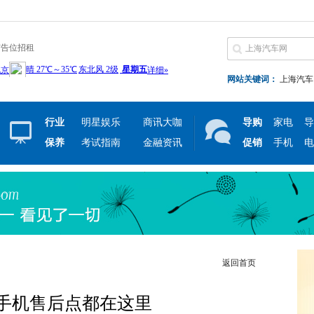
广告位招租
网站关键词：
上海汽车
行业
明星娱乐
商讯大咖
导购
家电
导
保养
考试指南
金融资讯
促销
手机
电
返回首页
手机售后点都在这里