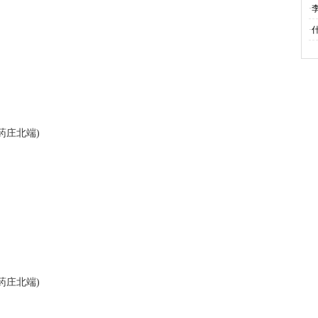
·
·
药庄北端)
药庄北端)