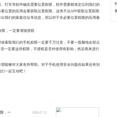
·
递、打车等软件确实需要位置权限，软件需要精准定位到我们的
要位置的应用会要获取位置权限。这类不法APP获取位置权限
·
算出我们的家庭住址等信息，所以对于非必要位置权限的应用最
时候索取我们的手机权限一定要千万注意，不要一股脑地全部点
是否一定要这些权限，不授权是否对使用有影响，然后再来进行
希望能够对大家有所帮助。对于手机使用安全问题你如果还有别
我们一起互动吧！
限，一
2020-07-21