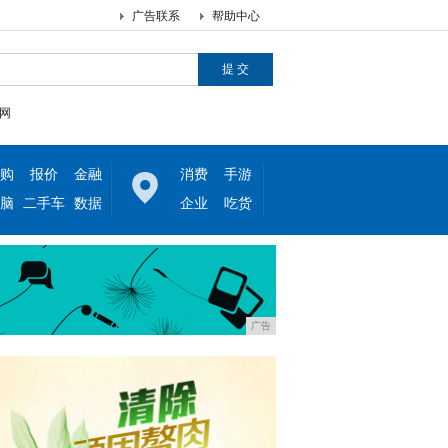
广告联系
帮助中心
网
购
报价
金融
消费
手游
脑
二手车
数据
企业
吃货
广告