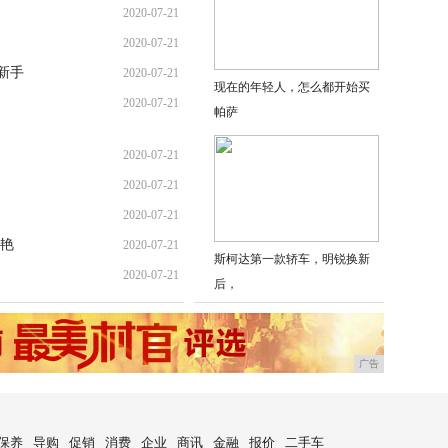
2020-07-21
2020-07-21
新手
2020-07-21
现在的年轻人，怎么都开始买
2020-07-21
帕萨
2020-07-21
2020-07-21
2020-07-21
惊艳
2020-07-21
斯柯达第一款轿车，明锐换新
2020-07-21
后，
广告
保养
导购
促销
消费
企业
商讯
金融
报价
二手车