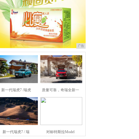
广告
新一代瑞虎7 /瑞虎
质量可靠，奇瑞全新一
新一代瑞虎7 / 瑞
对标特斯拉Model