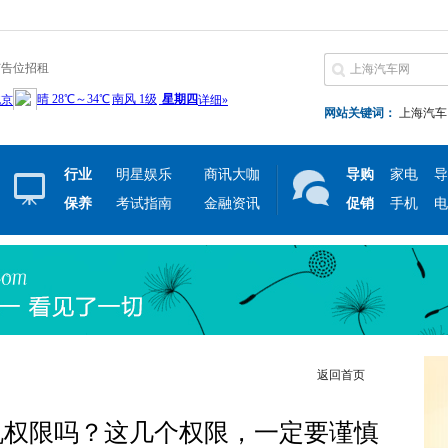
广告位招租
网站关键词：
上海汽车
行业
明星娱乐
商讯大咖
导购
家电
导
保养
考试指南
金融资讯
促销
手机
电
返回首页
机权限吗？这几个权限，一定要谨慎