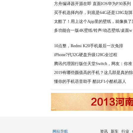
方舟编译器开源在即 直面IOS华为P30系列
买手机选择内存，到底是64G还是128G划算
太酷了！用上这个App里的壁纸，就像换了
多功能合一版4K壁纸/铃声/动态壁纸/桌面w
10点整，Redmi K20手机最后一次免排
iPhone7代32G硬盘升级128G全过程
腾讯代理国行版任天堂Switch，网友：你准
2019有哪些颜值高的手机？这几部是真的
懂你的手机语音助手 酷比F1小酷机器人
网站导航
资讯
新车
行业