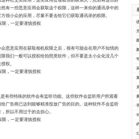
信这种社交类应用，这类应用会读取你的联系人，然后将这些好
依然有一些恶意应用会获取这个权限，这样一来你的通讯录中的
官方很小众的应用，尽量不要去给它们获取通讯录的权限。
·
·
·
小众恶意应用在获取相机权限之后，很有可能会在用户不知情的
·
权限我们一般可以授权给拍照类软件，但不要是太小众化没几个
·
去授权。
·
·
·
但是有些特殊的软件会有监听功能。这些软件会监听用户所观看
·
供给广告商已达到能够精准投放广告的目的。这种软件不会监听
·
音，所以不用过于的去担心。
·
·
i
·
1