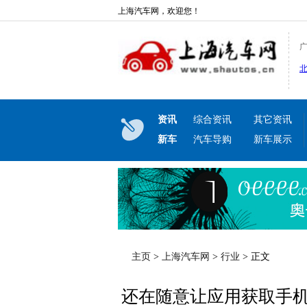
上海汽车网，欢迎您！
资讯
综合资讯
其它资讯
新车
汽车导购
新车展示
主页
>
上海汽车网
>
行业
> 正文
还在随意让应用获取手