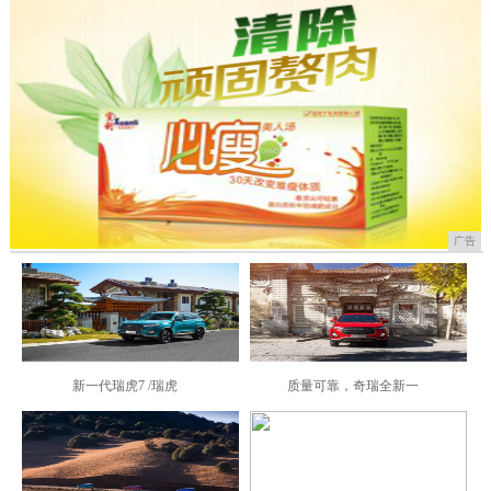
广告
新一代瑞虎7 /瑞虎
质量可靠，奇瑞全新一