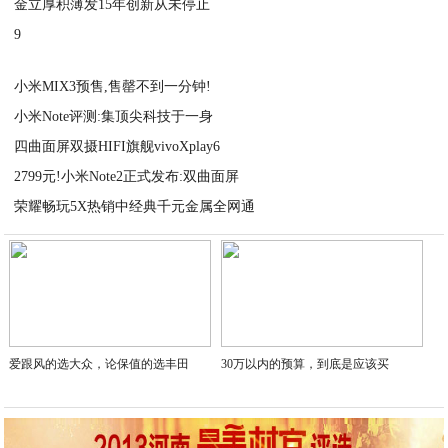
金立厚积薄发15年创新从未停止
2020-09-06
9
2020-09-06
2020-09-05
小米MIX3预售,售罄不到一分钟!
小米Note评测:集顶尖科技于一身
2020-09-05
四曲面屏双摄HIFI旗舰vivoXplay6
2020-09-05
2799元!小米Note2正式发布:双曲面屏
2020-09-05
荣耀畅玩5X热销中经典千元金属全网通
2020-09-05
2020-09-05
爱跟风的选大众，论保值的选丰田
30万以内的预算，到底是应该买