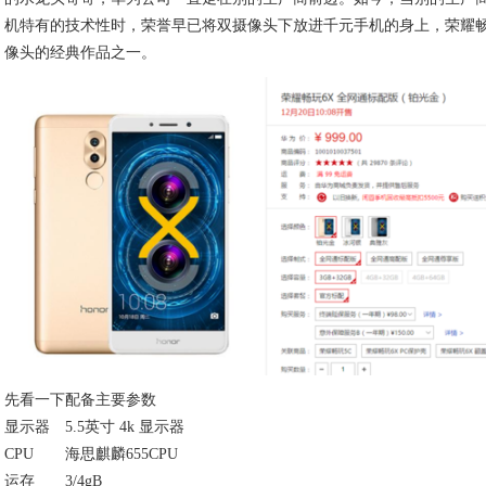
机特有的技术性时，荣誉早已将双摄像头下放进千元手机的身上，荣耀畅玩
像头的经典作品之一。
先看一下配备主要参数
显示器
5.5英寸 4k 显示器
CPU
海思麒麟655CPU
运存
3/4gB