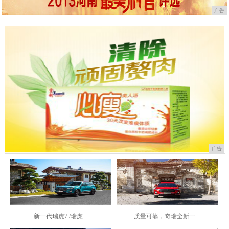
广告
广告
新一代瑞虎7 /瑞虎
质量可靠，奇瑞全新一