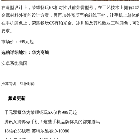
在造型设计上，荣耀畅玩6X相对性以前荣誉型号，在工艺技术上拥有非常
金属材料外壳的设计方案，再再加外壳反面的斜线下挫，让手机上总体
在手机颜色上，荣耀畅玩6X有铂光金、冰川银及其雅致灰三种颜色，可
要求。
市场价：999元起
选购详细地址：华为商城
安卓系统我国
推荐阅读：
红妆时尚
频道更新
千元双摄华为荣耀畅玩6X仅售999元起
腾讯又跨界做手机！这些手机品牌你真的都知道吗
2020-09-06
18核心36线程 英特尔酷睿i9-10980
2020-09-06