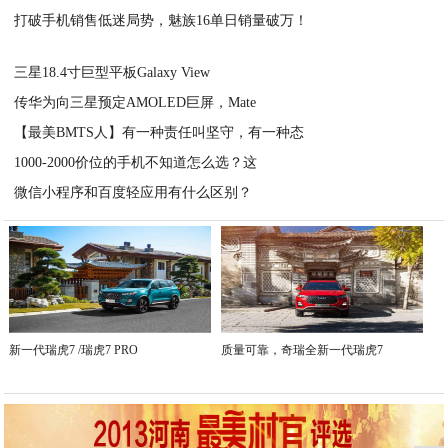
打破手机销售低迷局势，魅族16单日销量破万！
2020-08-15
2020-08-15
三星18.4寸巨型平板Galaxy View
传华为向三星预定AMOLED巨屏，Mate
2020-08-15
【最美BMTS人】有一种责任叫坚守，有一种态
2020-08-15
1000-2000价位的手机不知道怎么选？这
2020-08-15
微信小程序和百度轻应用有什么区别？
2020-08-15
2020-08-15
新一代瑞虎7 /瑞虎7 PRO
质量可靠，奇瑞全新一代瑞虎7