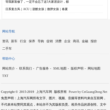
·
等我家装修了，一定不会忘了这5大家居设计，都
·
日系复古风｜ACU｜甜酷女孩｜微胖女孩｜春夏
网站导航
资讯
新车
行业
保养
导购
促销
消费
企业
商讯
金融
报价
二手车
帮助中心
网站简介
-
联系我们
-
广告服务
-
XML地图
-
版权声明
-
网站地图
TXT
Copyright © 2015-2019
上海汽车网
版权所有
Power by CnGuangDong.Net
免责声明：上海汽车网所有文字、图片、视频、音频等资料均来自互联网，
不代表本站赞同其观点，本站亦不为其版权负责。相关作品的原创性、文中