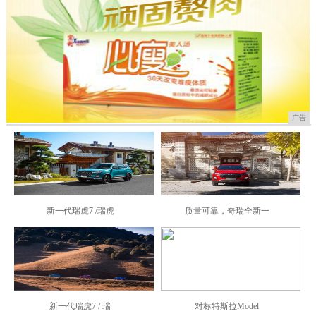
广告
新一代瑞虎7 /瑞虎
质量可靠，奇瑞全新一
新一代瑞虎7 / 瑞
对标特斯拉Model