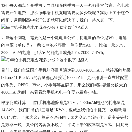
我们每天都离不开手机，而且现在的手机一天一充都非常普遍。充电就
需要产生电费，那么每年给手机充电需要花多少钱呢？实际上关于这个
问题，运用到高中物理知识就可以解决了，我们一起来算一下。
计算这个问题，需要的是一个耗电量公式，耗电量的单位是Wh，电池
的电压（单位是V）乘以电池的容量（单位是mAh）。比如一块3.7V、
2000mAh的电池，那么它的耗电量就是3.7 x 2000=7.4Wh。
目前，我们主流国产手机的容量普遍达到3000-4000mAh，就连新的苹果
iPhone 11 Pro Max的容量都已经接近4000mAh，更不用说一直在堆配置
的华为、OPPO、Vivo、小米等等品牌了。那么我们就以容量比较大的
4000mAh为例，来看看给手机充电一年要花费多少钱。
根据公式计算，目前手机电池普遍是3.7V，4000mAh电池的耗电量是
14.8Wh。我们日常的1度电是1KWh，也就是我们给手机充一次电耗电
0.0148度。当然这么计算是不严谨的，因为交流直流转化、逆变等等都
是效率一说，复杂的内容就不说了，平均下来的效率就是70%。因此充