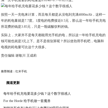
满一次手机需要的耗电量是0.0148÷0.7=0.0211度。
按照一天一充电来计算，而且每天都是从没电到充满4000mAh，这样一
年的耗电量就是7.7度。1度电的电费接近0.5元，那么这一年给手机充电
所花费的钱是3.85元，只是一瓶碳酸饮料的钱。
实际上，大家并不是每天都能用光手机的电，所以这一年给手机充电的
钱可能也就是3元上下。是不是很划算呢？所以使劲用手机吧，电脑和
电视的耗电量可比这个大很多。
责任编辑 谢敬川 王成莉
推荐阅读：
红米手机
频道更新
每年给手机充电要花多少钱？这个数字很感人
For the Horde 给手机做一套魔兽
2020-08-01