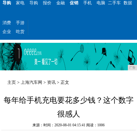
导购
家电
导购
报价
金融
促销
手机
电脑
二手车
数据
消费
手游
企业
吃货
广告
主页
>
上海汽车网
>
资讯
> 正文
每年给手机充电要花多少钱？这个数字
很感人
来源：时间：2020-08-01 04:15:41
阅读：1006