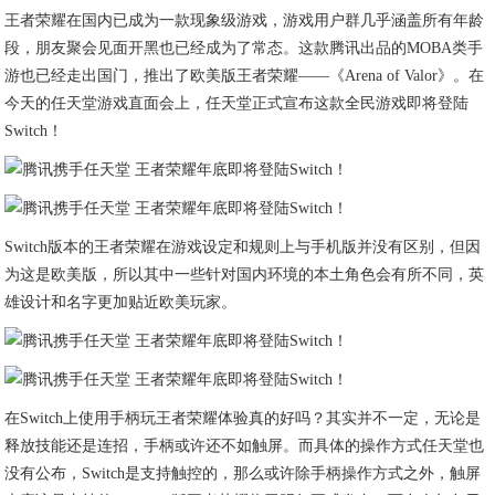
王者荣耀在国内已成为一款现象级游戏，游戏用户群几乎涵盖所有年龄
段，朋友聚会见面开黑也已经成为了常态。这款腾讯出品的MOBA类手
游也已经走出国门，推出了欧美版王者荣耀——《Arena of Valor》。在
今天的任天堂游戏直面会上，任天堂正式宣布这款全民游戏即将登陆
Switch！
Switch版本的王者荣耀在游戏设定和规则上与手机版并没有区别，但因
为这是欧美版，所以其中一些针对国内环境的本土角色会有所不同，英
雄设计和名字更加贴近欧美玩家。
在Switch上使用手柄玩王者荣耀体验真的好吗？其实并不一定，无论是
释放技能还是连招，手柄或许还不如触屏。而具体的操作方式任天堂也
没有公布，Switch是支持触控的，那么或许除手柄操作方式之外，触屏