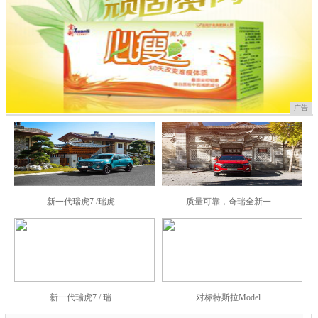
广告
新一代瑞虎7 /瑞虎
质量可靠，奇瑞全新一
新一代瑞虎7 / 瑞
对标特斯拉Model