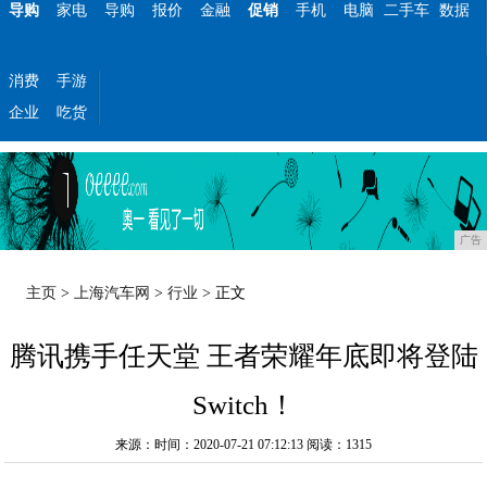
导购
家电
导购
报价
金融
促销
手机
电脑
二手车
数据
消费
手游
企业
吃货
广告
主页
>
上海汽车网
>
行业
> 正文
腾讯携手任天堂 王者荣耀年底即将登陆
Switch！
来源：时间：2020-07-21 07:12:13
阅读：1315