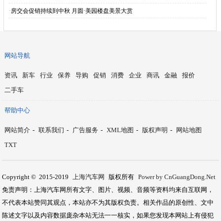
·
房交会促销持续到中秋 月圆·美园楼盘美景大赏
网站导航
资讯
新车
行业
保养
导购
促销
消费
企业
商讯
金融
报价
二手车
帮助中心
网站简介
-
联系我们
-
广告服务
-
XML地图
-
版权声明
-
网站地图
TXT
Copyright © 2015-2019
上海汽车网
版权所有
Power by CnGuangDong.Net
免责声明：上海汽车网所有文字、图片、视频、音频等资料均来自互联网，
不代表本站赞同其观点，本站亦不为其版权负责。相关作品的原创性、文中
陈述文字以及内容数据庞杂本站无法一一核实，如果您发现本网站上有侵犯