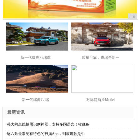
广告
新一代瑞虎7 /瑞虎
质量可靠，奇瑞全新一
新一代瑞虎7 / 瑞
对标特斯拉Model
最新资讯
·
强大的离线拍照识别神器，支持多国语言！收藏备
·
这六款最常见有特色的扫描App，到底哪款是牛