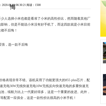
0-06-04 06:30:21
阅读：1500
悔
不少人选择小米也都是看准了小米的高性价比，然而随着其他厂
的影响，但是不能说小米没有好手机了，而这四款就是小米目前
款都不后悔！
o的价格表现非常不错。该机采用了功能更强大的855 plus芯片，配
快速充电30W无线快速充电10W无线反向快速充电的多重快速充
大电池，续航力比上一代要好得多，这是一个重要的改进。此外，
摄像头等配置一应俱全，这是一款性价比很高的小米手机！