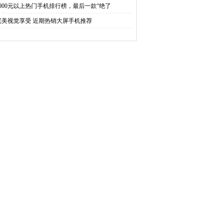
4000元以上热门手机排行榜，最后一款“绝了
完美视觉享受 近期热销大屏手机推荐