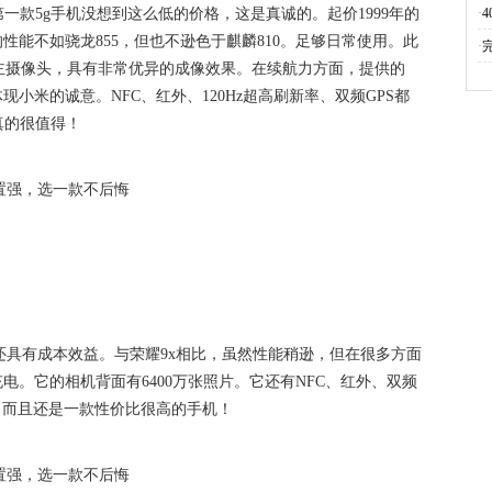
一款5g手机没想到这么低的价格，这是真诚的。起价1999年的
·
的性能不如骁龙855，但也不逊色于麒麟810。足够日常使用。此
·
超清晰主摄像头，具有非常优异的成像效果。在续航力方面，提供的
体现小米的诚意。NFC、红外、120Hz超高刷新率、双频GPS都
真的很值得！
。它还具有成本效益。与荣耀9x相比，虽然性能稍逊，但在很多方面
速充电。它的相机背面有6400万张照片。它还有NFC、红外、双频
了，而且还是一款性价比很高的手机！