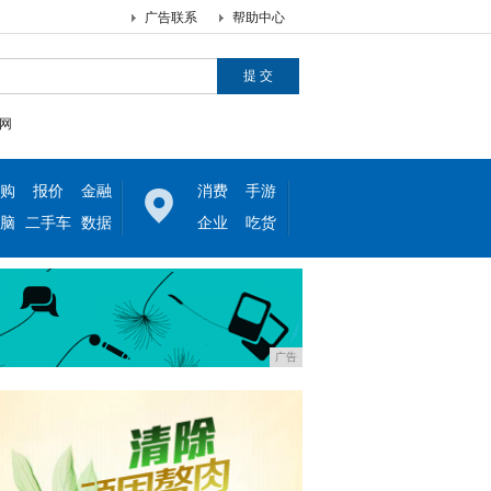
广告联系
帮助中心
网
购
报价
金融
消费
手游
脑
二手车
数据
企业
吃货
广告