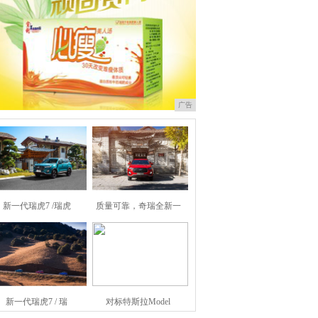
广告
新一代瑞虎7 /瑞虎
质量可靠，奇瑞全新一
新一代瑞虎7 / 瑞
对标特斯拉Model