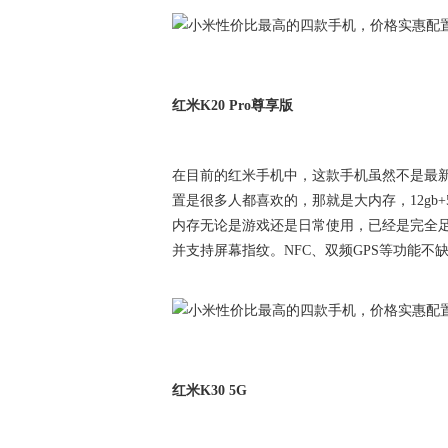
红米K20 Pro尊享版
在目前的红米手机中，这款手机虽然不是最新款
置是很多人都喜欢的，那就是大内存，12gb+
内存无论是游戏还是日常使用，已经是完全足够
并支持屏幕指纹。NFC、双频GPS等功能
红米K30 5G