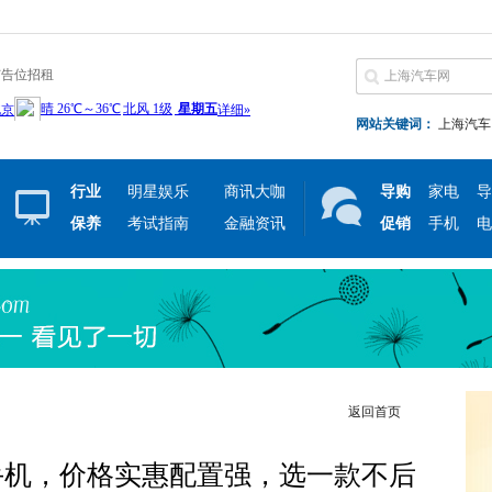
广告位招租
网站关键词：
上海汽车
行业
明星娱乐
商讯大咖
导购
家电
导
保养
考试指南
金融资讯
促销
手机
电
返回首页
手机，价格实惠配置强，选一款不后