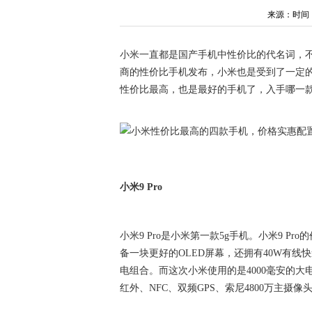
来源：时间：202
小米一直都是国产手机中性价比的代名词，
商的性价比手机发布，小米也是受到了一定
性价比最高，也是最好的手机了，入手哪一
小米9 Pro
小米9 Pro是小米第一款5g手机。小米9 Pr
备一块更好的OLED屏幕，还拥有40W有线
电组合。而这次小米使用的是4000毫安的
红外、NFC、双频GPS、索尼4800万主