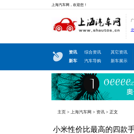
上海汽车网，欢迎您！
资讯
综合资讯
其它资讯
新车
汽车导购
新车展示
主页
>
上海汽车网
>
资讯
> 正文
小米性价比最高的四款