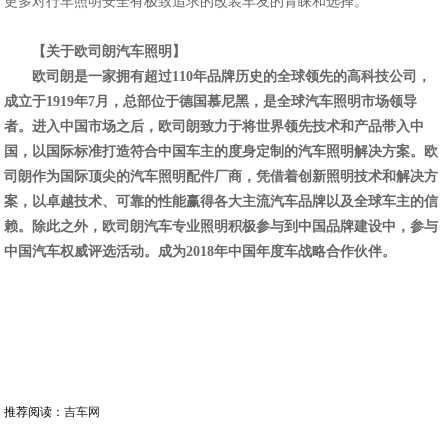
更多对行车照明安全有极致追求的改装车友的青睐和选择。
【关于欧司朗汽车照明】
欧司朗是一家拥有超过
110
年品牌历史的全球领先的高科技公司，
成立于
1919
年
7
月，总部位于德国慕尼黑，是全球汽车照明市场领导
者。进入中国市场之后，欧司朗致力于将世界领先技术和产品带入中
国，以国际标准打造符合中国车主的度身定制的汽车照明解决方案。欧
司朗作为国际顶尖的汽车照明配件厂商，凭借着创新照明技术和解决方
案，以卓越技术、可靠的性能赢得各大主流汽车品牌以及全球车主的信
赖。除此之外，欧司朗汽车专业照明积极参与到中国品牌建设中，参与
中国汽车权威评选活动。成为
2018
年中国年度车战略合作伙伴。
推荐阅读：
吉车网