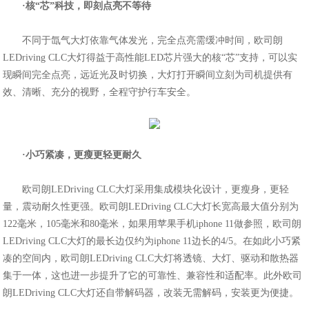
·核“芯”科技，即刻点亮不等待
不同于氙气大灯依靠气体发光，完全点亮需缓冲时间，欧司朗
LEDriving CLC大灯得益于高性能LED芯片强大的核“芯”支持，可以实
现瞬间完全点亮，远近光及时切换，大灯打开瞬间立刻为司机提供有
效、清晰、充分的视野，全程守护行车安全。
·
小巧紧凑，
更瘦更轻更耐久
欧司朗LEDriving CLC大灯采用集成模块化设计，更瘦身，更轻
量，震动耐久性更强。欧司朗LEDriving CLC大灯长宽高最大值分别为
122毫米，105毫米和80毫米，如果用苹果手机iphone 11做参照，欧司朗
LEDriving CLC大灯的最长边仅约为iphone 11边长的4/5。在如此小巧紧
凑的空间内，欧司朗LEDriving CLC大灯将透镜、大灯、驱动和散热器
集于一体，这也进一步提升了它的可靠性、兼容性和适配率。此外欧司
朗LEDriving CLC大灯还自带解码器，改装无需解码，安装更为便捷。