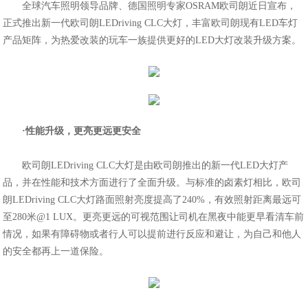
全球汽车照明领导品牌、德国照明专家OSRAM欧司朗近日宣布，
正式推出新一代欧司朗LEDriving CLC大灯，丰富欧司朗现有LED车灯
产品矩阵，为热爱改装的玩车一族提供更好的LED大灯改装升级方案。
·性能升级，
更亮更远更安全
欧司朗LEDriving CLC大灯是由欧司朗推出的新一代LED大灯产
品，并在性能和技术方面进行了全面升级。与标准的卤素灯相比，欧司
朗LEDriving CLC大灯路面照射亮度提高了240%，有效照射距离最远可
至280米@1 LUX。更亮更远的可视范围让司机在黑夜中能更早看清车前
情况，如果有障碍物或者行人可以提前进行反应和避让，为自己和他人
的安全都再上一道保险。