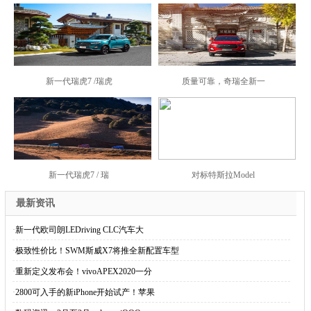
新一代瑞虎7 /瑞虎
质量可靠，奇瑞全新一
新一代瑞虎7 / 瑞
对标特斯拉Model
最新资讯
·
新一代欧司朗LEDriving CLC汽车大
·
极致性价比！SWM斯威X7将推全新配置车型
·
重新定义发布会！vivoAPEX2020一分
·
2800可入手的新iPhone开始试产！苹果