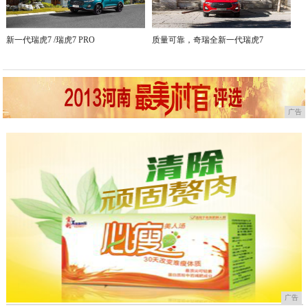
新一代瑞虎7 /瑞虎7 PRO
质量可靠，奇瑞全新一代瑞虎7
广告
广告