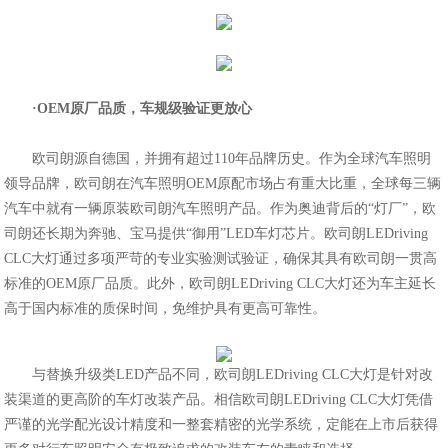
·OEM原厂品质，车规级验证更放心
欧司朗源自德国，并拥有超过110年品牌历史。作为全球汽车照明
领导品牌，欧司朗在汽车照明OEM原配市场占有重大比重，全球每三辆
汽车中就有一辆原装欧司朗汽车照明产品。作为奥迪背后的“灯厂”，欧
司朗还长期为奔驰、宝马提供“御用”LED车灯芯片。欧司朗LEDriving
CLC大灯通过多项严苛的专业实验测试验证，确保其具有欧司朗一贯高
标准的OEM原厂品质。此外，欧司朗LEDriving CLC大灯还为车主延长
高于国内标准的质保时间，免维护具有更高可靠性。
与替换升级类LED产品不同，欧司朗LEDriving CLC大灯是针对改
装渠道的更高阶的车灯改装产品。相信欧司朗LEDriving CLC大灯凭借
严谨的光学配光设计精度和一整套精密的光学系统，定能在上市后获得