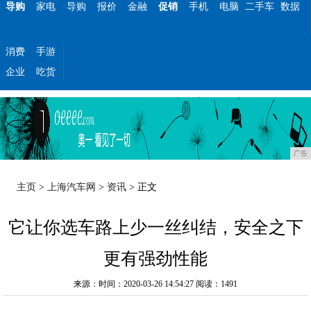
导购
家电
导购
报价
金融
促销
手机
电脑
二手车
数据
消费
手游
企业
吃货
广告
主页
>
上海汽车网
>
资讯
> 正文
它让你选车路上少一丝纠结，安全之下
更有强劲性能
来源：时间：2020-03-26 14:54:27
阅读：1491