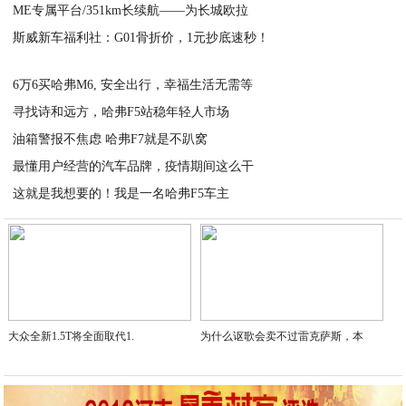
ME专属平台/351km长续航——为长城欧拉
2020-03-26
斯威新车福利社：G01骨折价，1元抄底速秒！
2020-03-25
2020-03-25
6万6买哈弗M6, 安全出行，幸福生活无需等
寻找诗和远方，哈弗F5站稳年轻人市场
2020-03-25
油箱警报不焦虑 哈弗F7就是不趴窝
2020-03-25
最懂用户经营的汽车品牌，疫情期间这么干
2020-03-25
这就是我想要的！我是一名哈弗F5车主
2020-03-24
2020-03-24
大众全新1.5T将全面取代1.
为什么讴歌会卖不过雷克萨斯，本