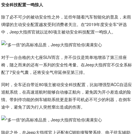
安全科技配置一鸣惊人
除了必不可少的被动安全性之外，近些年随着汽车智能化的普及，未雨
绸缪的主动安全配置越发受到消费者关注。在"2019年度安全车"评选
中，Jeep大指挥官就以近80项主被动安全科技配置一鸣惊人。
对于一台合格的大七座SUV而言，并不仅仅是简单地增添了第三排座
椅，随之而来的还有一系列的安全性考量。在Jeep大指挥官不仅全系标
配了7安全气囊，还将安全气帘延伸至第三排。
同时，全车还自带近80项主被动安全科技配置，比如增强型ACC自适应
巡航系统，在高速巡航时能够自动修正航向，避免因为开小差造成的险
情。带刹停功能的倒车辅助系统更是新手司机必不可少的利器，在倒车
途中，避免了因为行人突然窜出造成的伤害。
除此之外，在Jeep大指挥官上还配有CW前撞预警系统、电子驻车辅助