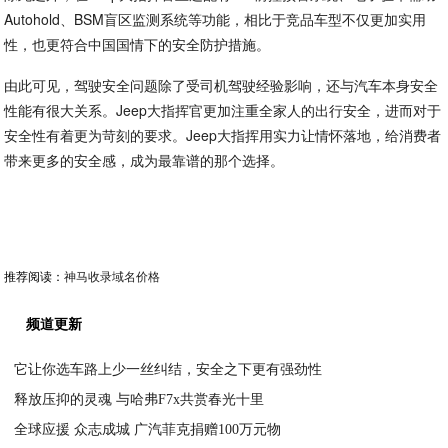
Autohold、BSM盲区监测系统等功能，相比于竞品车型不仅更加实用
性，也更符合中国国情下的安全防护措施。
由此可见，驾驶安全问题除了受司机驾驶经验影响，还与汽车本身安全
性能有很大关系。Jeep大指挥官更加注重全家人的出行安全，进而对于
安全性有着更为苛刻的要求。Jeep大指挥用实力让情怀落地，给消费者
带来更多的安全感，成为最靠谱的那个选择。
推荐阅读：
神马收录域名价格
频道更新
它让你选车路上少一丝纠结，安全之下更有强劲性
释放压抑的灵魂 与哈弗F7x共赏春光十里
2020-03-26
全球应援 众志成城 广汽菲克捐赠100万元物
2020-03-26